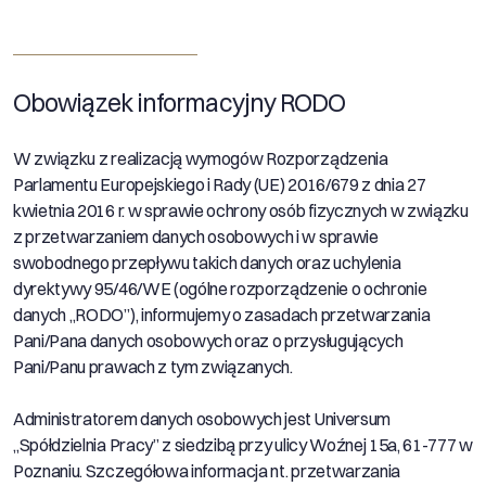
Obowiązek informacyjny RODO
W związku z realizacją wymogów Rozporządzenia
Parlamentu Europejskiego i Rady (UE) 2016/679 z dnia 27
kwietnia 2016 r. w sprawie ochrony osób fizycznych w związku
z przetwarzaniem danych osobowych i w sprawie
swobodnego przepływu takich danych oraz uchylenia
dyrektywy 95/46/WE (ogólne rozporządzenie o ochronie
danych „RODO”), informujemy o zasadach przetwarzania
Pani/Pana danych osobowych oraz o przysługujących
Pani/Panu prawach z tym związanych.
Administratorem danych osobowych jest Universum
„Spółdzielnia Pracy” z siedzibą przy ulicy Woźnej 15a, 61-777 w
Poznaniu. Szczegółowa informacja nt. przetwarzania