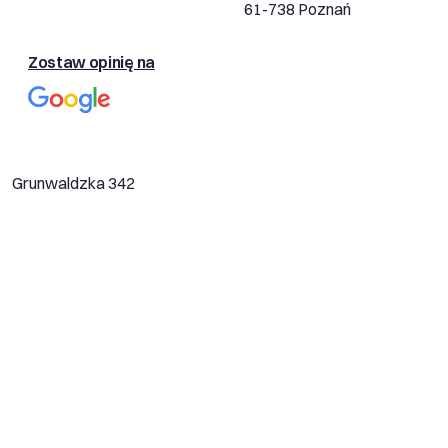
61-738 Poznań
Zostaw opinię na
Grunwaldzka 342