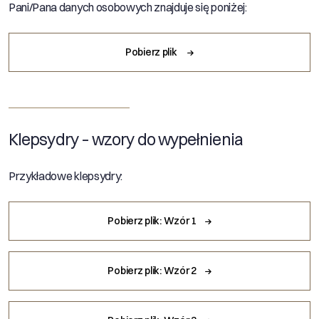
Pani/Pana danych osobowych znajduje się poniżej:
Pobierz plik
Klepsydry – wzory do wypełnienia
Przykładowe klepsydry:
Pobierz plik: Wzór 1
Pobierz plik: Wzór 2