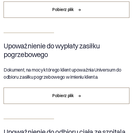
Pobierz plik
Upoważnienie do wypłaty zasiłku
pogrzebowego
Dokument, na mocy którego klient upoważnia Universum do
odbioru zasiłku pogrzebowego w imieniu klienta.
Pobierz plik
Upoważnienie do odbioru ciała ze szpitala