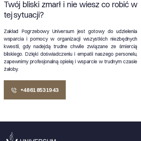
Twój bliski zmarł i nie wiesz co robić w
tej sytuacji?
Zakład Pogrzebowy Universum jest gotowy do udzielenia
wsparcia i pomocy w organizacji wszystkich niezbędnych
kwestii, gdy nadejdą trudne chwile związane ze śmiercią
bliskiego. Dzięki doświadczeniu i empatii naszego personelu,
zapewnimy profesjonalną opiekę i wsparcie w trudnym czasie
żałoby.
+48 61 853 19 43