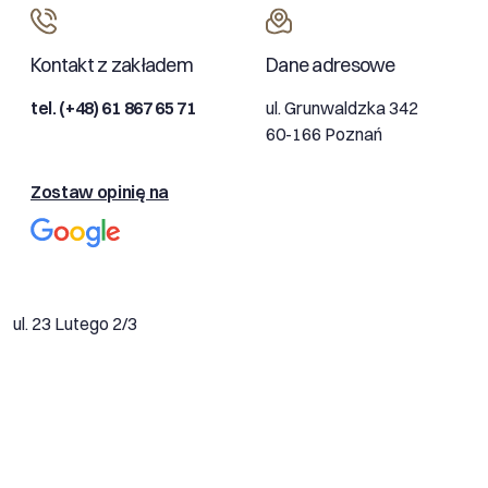
Kontakt z zakładem
Dane adresowe
tel. (+48) 61 867 65 71
ul. Grunwaldzka 342
60-166 Poznań
Zostaw opinię na
ul. 23 Lutego 2/3