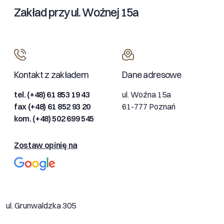
Zakład przy ul. Woźnej 15a
Kontakt z zakładem
Dane adresowe
tel. (+48) 61 853 19 43
ul. Woźna 15a
fax (+48) 61 852 93 20
61-777 Poznań
kom. (+48) 502 699 545
Zostaw opinię na
ul. Grunwaldzka 305