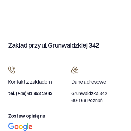
Zakład przy ul. Grunwaldzkiej 342
Kontakt z zakładem
Dane adresowe
tel. (+48) 61 853 19 43
Grunwaldzka 342
60-166 Poznań
Zostaw opinię na