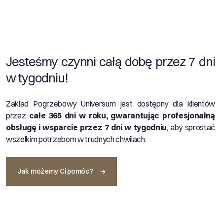
Jesteśmy czynni całą dobę przez 7 dni
w tygodniu!
Zakład Pogrzebowy Universum jest dostępny dla klientów
przez
całe 365 dni w roku, gwarantując profesjonalną
obsługę i wsparcie przez 7 dni w tygodniu
, aby sprostać
wszelkim potrzebom w trudnych chwilach.
Jak możemy Ci pomóc?