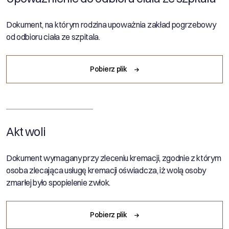
Dokument, na którym rodzina upoważnia zakład pogrzebowy
od odbioru ciała ze szpitala.
Pobierz plik
Akt woli
Dokument wymagany przy zleceniu kremacji, zgodnie z którym
osoba zlecająca usługę kremacji oświadcza, iż wolą osoby
zmarłej było spopielenie zwłok.
Pobierz plik