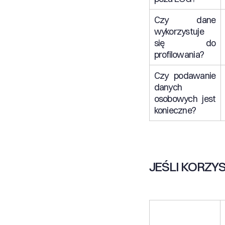
Czy dane
wykorzystuje
się do
profilowania?
Czy podawanie
danych
osobowych jest
konieczne?
JEŚLI KORZY