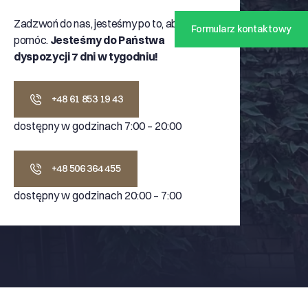
Zadzwoń do nas, jesteśmy po to, aby Ci
Formularz kontaktowy
pomóc.
Jesteśmy do Państwa
dyspozycji 7 dni w tygodniu!
+48 61 853 19 43
dostępny w godzinach 7:00 – 20:00
+48 506 364 455
dostępny w godzinach 20:00 – 7:00