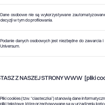
Dane osobowe nie są wykorzystywane zautomatyzowan
decyzji w tym do profilowania.
Podanie danych osobowych jest niezbędne do zawarcia i 
Universum.
STASZ Z NASZEJ STRONY WWW [pliki coo
Pliki cookies (tzw. “ciasteczka”) stanowią dane informatycz
pliki tekstowe, które przechowywane są w urządzeniu ko