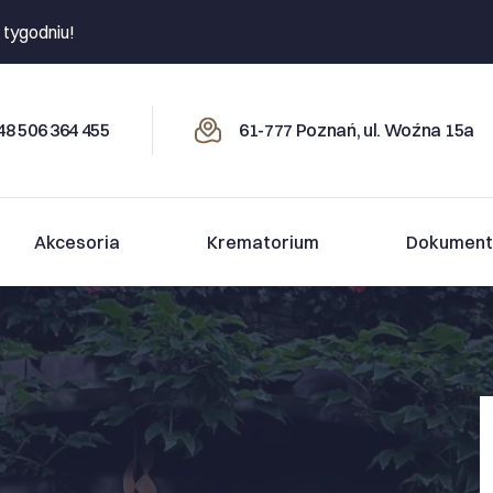
 tygodniu!
8 506 364 455
61-777 Poznań, ul. Woźna 15a
Akcesoria
Krematorium
Dokument