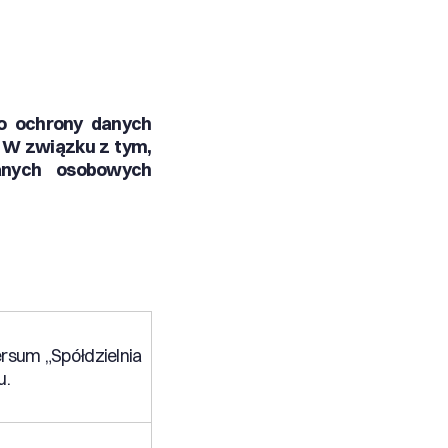
do ochrony danych
 W związku z tym,
anych osobowych
rsum „Spółdzielnia
u.