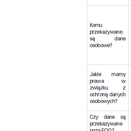
Komu
przekazywane
są dane
osobowe?
Jakie mamy
prawa w
związku z
ochroną danych
osobowych?
Czy dane są
przekazywane
poza EOG?