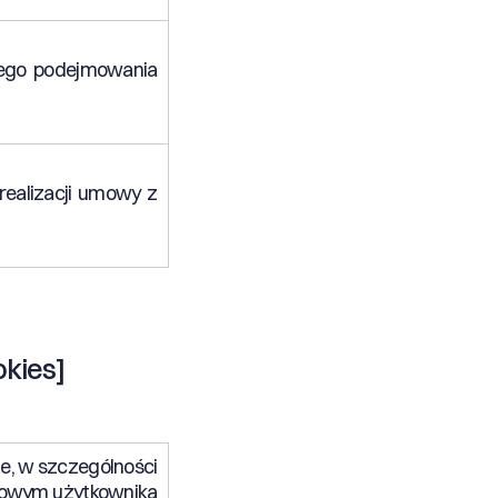
ego podejmowania
realizacji umowy z
kies]
ne, w szczególności
ńcowym użytkownika