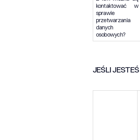
kontaktować w
sprawie
przetwarzania
danych
osobowych?
JEŚLI JESTE