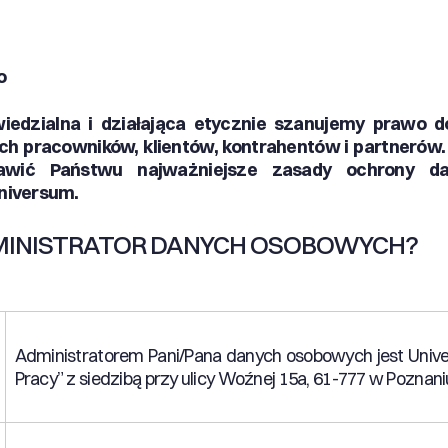
o
iedzialna i działająca etycznie szanujemy prawo 
h pracowników, klientów, kontrahentów i partnerów.
awić Państwu najważniejsze zasady ochrony d
niversum.
DMINISTRATOR DANYCH OSOBOWYCH?
Administratorem Pani/Pana danych osobowych jest Unive
Pracy” z siedzibą przy ulicy Woźnej 15a, 61-777 w Poznani