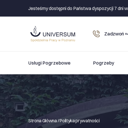
Jesteśmy dostępni do Państwa dyspozycji 7 dni w
Zadzwoń +4
Usługi Pogrzebowe
Pogrzeby
Strona Główna /
Polityka prywatności