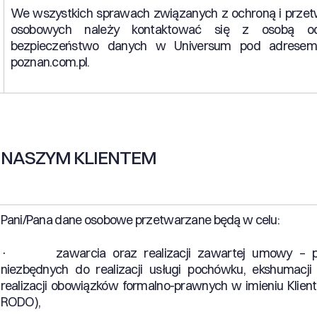
We wszystkich sprawach związanych z ochroną i prze
osobowych należy kontaktować się z osobą od
bezpieczeństwo danych w Universum pod adresem
poznan.com.pl.
Ś NASZYM KLIENTEM
Pani/Pana dane osobowe przetwarzane będą w celu:
· zawarcia oraz realizacji zawartej umowy – pod
niezbędnych do realizacji usługi pochówku, ekshumacji
realizacji obowiązków formalno-prawnych w imieniu Klienta (
RODO),