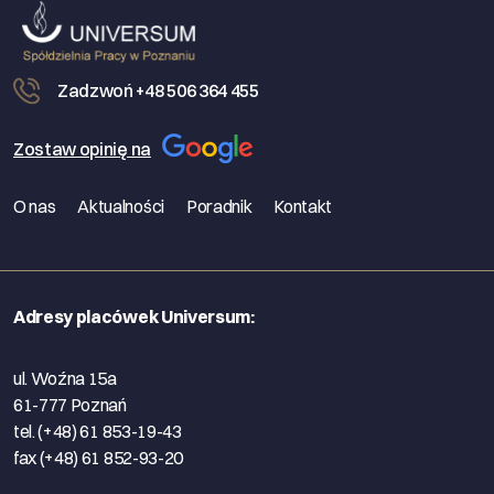
Zadzwoń +48 506 364 455
Zostaw opinię na
O nas
Aktualności
Poradnik
Kontakt
Adresy placówek Universum:
ul. Woźna 15a
61-777 Poznań
tel. (+48) 61 853-19-43
fax (+48) 61 852-93-20