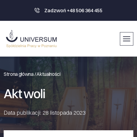
Zadzwoń +48 506 364 455
Strona główna /
Aktualności
Akt woli
Data publikacji: 28 listopada 2023