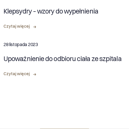
Klepsydry – wzory do wypełnienia
Czytaj więcej
28 listopada 2023
Upoważnienie do odbioru ciała ze szpitala
Czytaj więcej