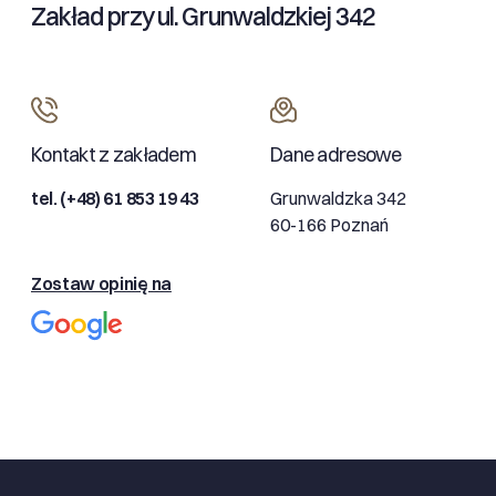
Zakład przy ul. Grunwaldzkiej 342
Kontakt z zakładem
Dane adresowe
tel. (+48) 61 853 19 43
Grunwaldzka 342
60-166 Poznań
Zostaw opinię na