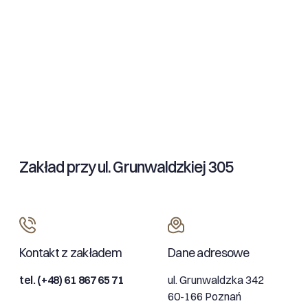
Zakład przy ul. Grunwaldzkiej 305
Kontakt z zakładem
Dane adresowe
tel. (+48) 61 867 65 71
ul. Grunwaldzka 342
60-166 Poznań