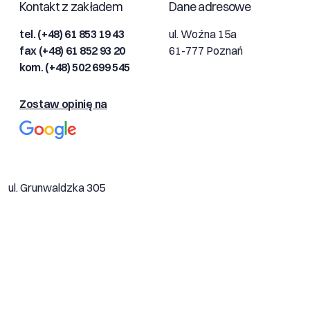
Kontakt z zakładem
Dane adresowe
tel. (+48) 61 853 19 43
ul. Woźna 15a
fax (+48) 61 852 93 20
61-777 Poznań
kom. (+48) 502 699 545
Zostaw opinię na
ul. Grunwaldzka 305