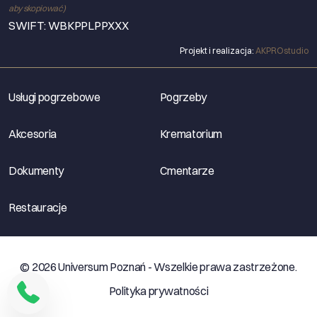
aby skopiować)
SWIFT: WBKPPLPPXXX
Projekt i realizacja:
AKPROstudio
Usługi pogrzebowe
Pogrzeby
Akcesoria
Krematorium
Dokumenty
Cmentarze
Restauracje
© 2026 Universum Poznań - Wszelkie prawa zastrzeżone.
Polityka prywatności