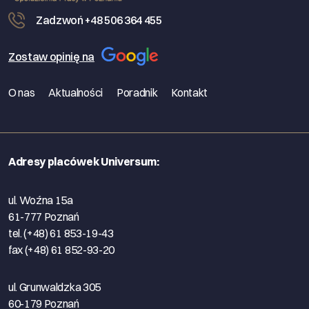
Zadzwoń +48 506 364 455
Zostaw opinię na
O nas
Aktualności
Poradnik
Kontakt
Adresy placówek Universum:
ul. Woźna 15a
61-777 Poznań
tel. (+48) 61 853-19-43
fax (+48) 61 852-93-20
ul. Grunwaldzka 305
60-179 Poznań