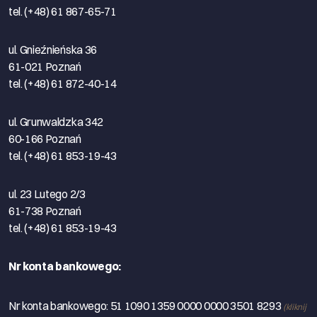
tel. (+48) 61 867-65-71
ul. Gnieźnieńska 36
61-021 Poznań
tel. (+48) 61 872-40-14
ul. Grunwaldzka 342
60-166 Poznań
tel. (+48) 61 853-19-43
ul. 23 Lutego 2/3
61-738 Poznań
tel. (+48) 61 853-19-43
Nr konta bankowego:
Nr konta bankowego:
51 1090 1359 0000 0000 3501 8293
(kliknij