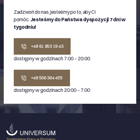
Zadzwoń do nas, jesteśmy po to, aby Ci
pomóc.
Jesteśmy do Państwa dyspozycji 7 dni w
tygodniu!
+48 61 853 19 43
dostępny w godzinach 7:00 – 20:00
+48 506 364 455
dostępny w godzinach 20:00 – 7:00