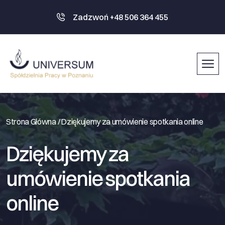
Zadzwoń +48 506 364 455
Strona Główna /
Dziękujemy za umówienie spotkania online
Dziękujemy za
umówienie spotkania
online