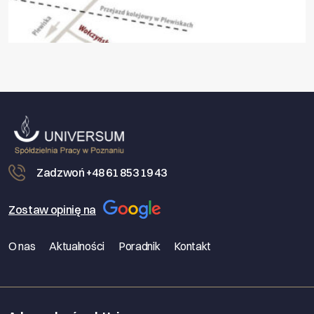
Zadzwoń +48 61 853 19 43
Zostaw opinię na
O nas
Aktualności
Poradnik
Kontakt