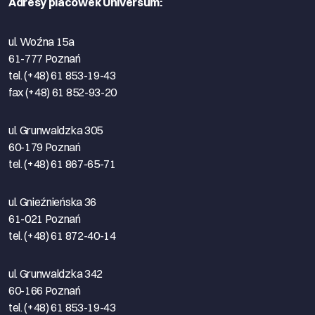
Adresy placówek Universum:
ul. Woźna 15a
61-777 Poznań
tel. (+48) 61 853-19-43
fax (+48) 61 852-93-20
ul. Grunwaldzka 305
60-179 Poznań
tel. (+48) 61 867-65-71
ul. Gnieźnieńska 36
61-021 Poznań
tel. (+48) 61 872-40-14
ul. Grunwaldzka 342
60-166 Poznań
tel. (+48) 61 853-19-43