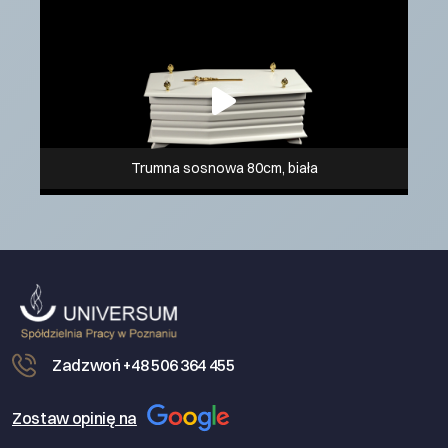
Trumna sosnowa 80cm, biała
Zadzwoń +48 506 364 455
Zostaw opinię na