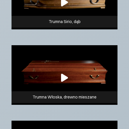
Trumna Sirio, dąb
Trumna Włoska, drewno mieszane