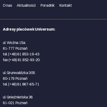
O nas
Aktualności
Poradnik
Kontakt
Adresy placówek Universum:
ul. Woźna 15a
61-777 Poznań
tel. (+48) 61 853-19-43
fax (+48) 61 852-93-20
ul. Grunwaldzka 305
60-179 Poznań
tel. (+48) 61 867-65-71
ul. Gnieźnieńska 36
61-021 Poznań