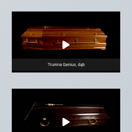
Trumna Genius, dąb