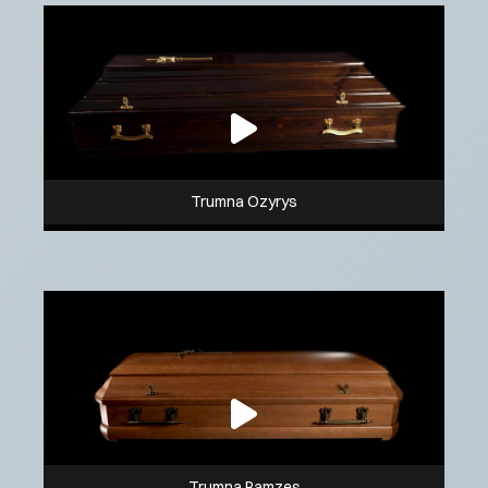
Trumna Ozyrys
Trumna Ramzes