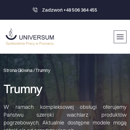
Zadzwoń +48 506 364 455
Strona Główna /
Trumny
Trumny
W ramach kompleksowej obsługi oferujemy
Państwu szeroki wachlarz produktów
pogrzebowych. Aktualnie dostępne modele mogą