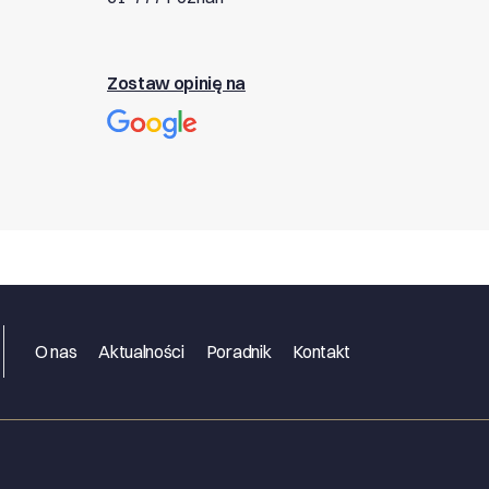
Zostaw opinię na
O nas
Aktualności
Poradnik
Kontakt