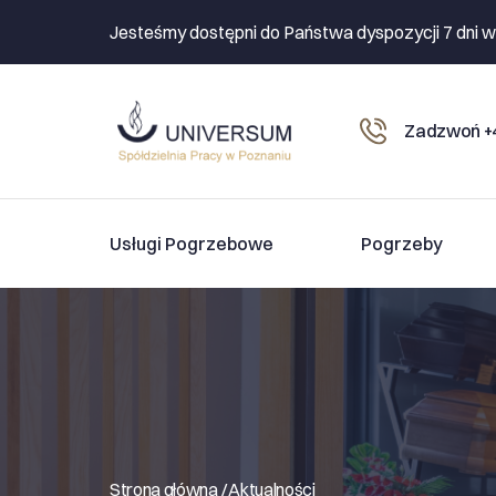
Jesteśmy dostępni do Państwa dyspozycji 7 dni w
Zadzwoń +4
Usługi Pogrzebowe
Pogrzeby
Strona główna /
Aktualności