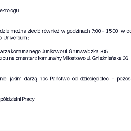
ekrologu
dzie można zlecić również w godzinach 7:00 – 15:00 w 
 Universum :
tarza komunalnego Junikowo ul. Grunwaldzka 305
zdu na cmentarz komunalny Miłostowo ul. Gnieźnieńska 36
anie, jakim darzą nas Państwo od dziesięcioleci – pozo
ółdzielni Pracy