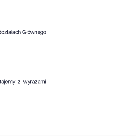
oddziałach Głównego
stajemy z wyrazami