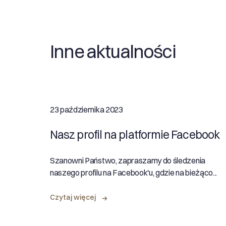
Inne aktualności
23 października 2023
Nasz profil na platformie Facebook
Szanowni Państwo, zapraszamy do śledzenia
naszego profilu na Facebook'u, gdzie na bieżąco...
Czytaj więcej