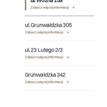
ul. Woźna 15a
Zobacz więcej informacji
ul. Grunwaldzka 305
Zobacz więcej informacji
ul. 23 Lutego 2/3
Zobacz więcej informacji
Grunwaldzka 342
Zobacz więcej informacji