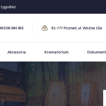
 tygodniu!
8 506 364 455
61-777 Poznań, ul. Woźna 15a
Akcesoria
Krematorium
Dokument