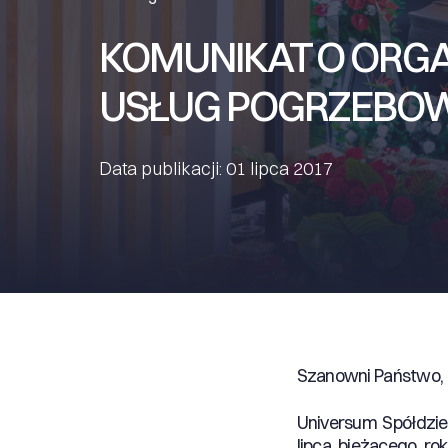
KOMUNIKAT O ORGA
USŁUG POGRZEBO
Data publikacji: 01 lipca 2017
Szanowni Państwo,
Universum Spółdzie
lipca bieżącego r