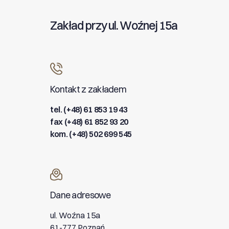
Zakład przy ul. Woźnej 15a
Kontakt z zakładem
tel. (+48) 61 853 19 43
fax (+48) 61 852 93 20
kom. (+48) 502 699 545
Dane adresowe
ul. Woźna 15a
61-777 Poznań