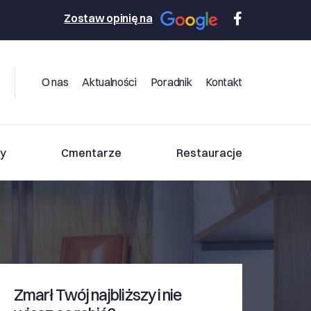
Zostaw opinię na
O nas
Aktualności
Poradnik
Kontakt
y
Cmentarze
Restauracje
Zmarł Twój najbliższy i nie