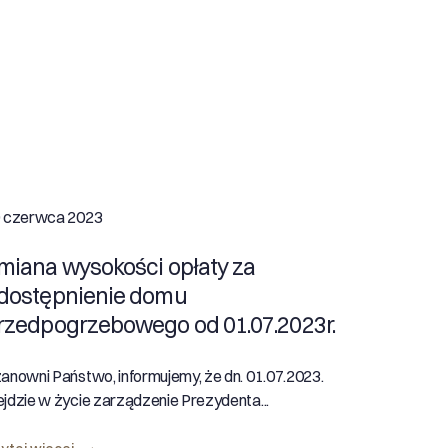
 czerwca 2023
miana wysokości opłaty za
dostępnienie domu
rzedpogrzebowego od 01.07.2023r.
anowni Państwo, informujemy, że dn. 01.07.2023.
jdzie w życie zarządzenie Prezydenta...