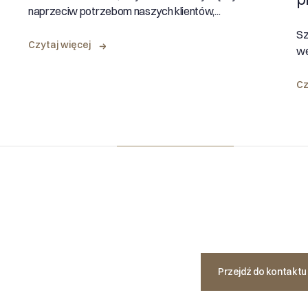
naprzeciw potrzebom naszych klientów,...
Sz
Czytaj więcej
we
Cz
Przejdź do kontakt