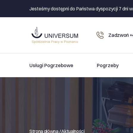
Jesteśmy dostępni do Państwa dyspozycji 7 dni w
Zadzwoń +4
Usługi Pogrzebowe
Pogrzeby
Strona główna /
Aktualności