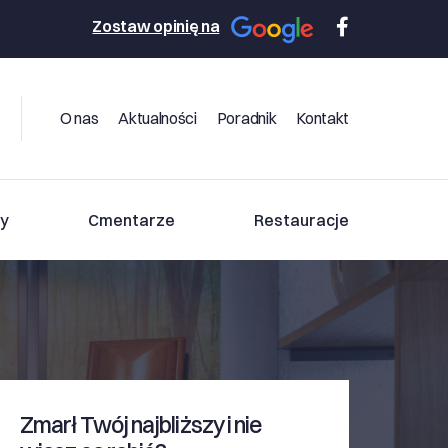
Zostaw opinię na
O nas
Aktualności
Poradnik
Kontakt
y
Cmentarze
Restauracje
Zmarł Twój najbliższy i nie