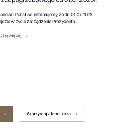
anowni Państwo, informujemy, że dn. 01.07.2023.
jdzie w życie zarządzenie Prezydenta...
ytaj więcej
u
Skorzystaj z formularza