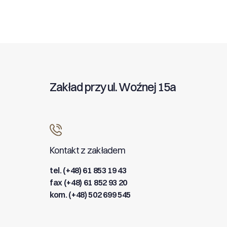
Zakład przy ul. Woźnej 15a
Kontakt z zakładem
tel. (+48) 61 853 19 43
fax (+48) 61 852 93 20
kom. (+48) 502 699 545