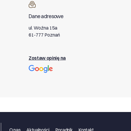
Dane adresowe
ul. Woźna 15a
61-777 Poznań
Zostaw opinię na
O nas
Aktualności
Poradnik
Kontakt