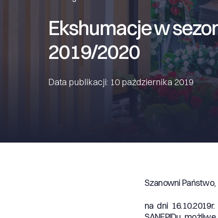
Ekshumacje w sezon
2019/2020
Data publikacji: 10 października 2019
Szanowni Państwo,
na dni 16.10.2019r
SANEPIDu możliwe 