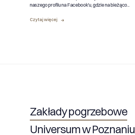
naszego profilu na Facebook'u, gdzie na bieżąco...
Czytaj więcej
Zakłady pogrzebowe
Universum w Poznaniu