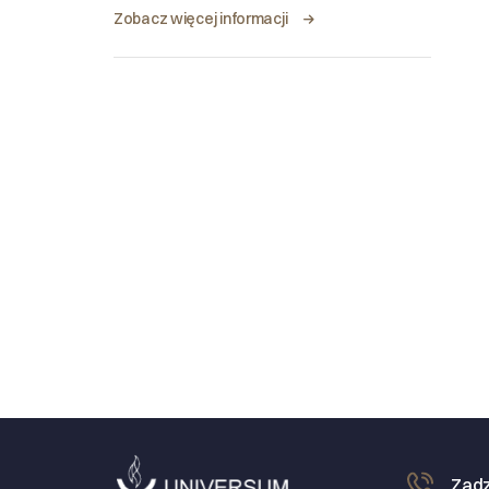
Zobacz więcej informacji
Zadz