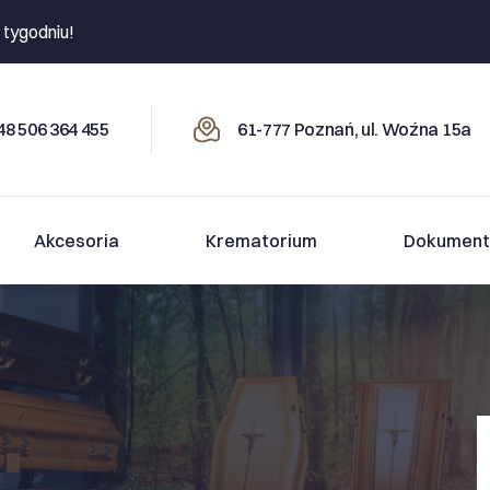
 tygodniu!
8 506 364 455
61-777 Poznań, ul. Woźna 15a
Akcesoria
Krematorium
Dokument